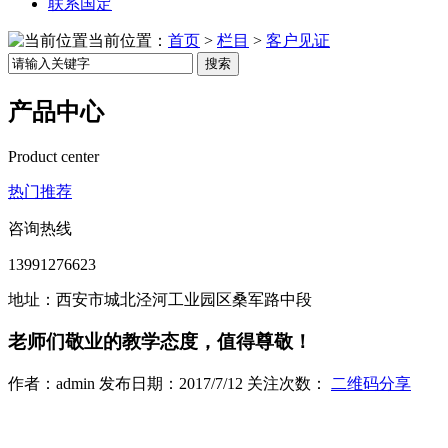
联系国定
当前位置：
首页
>
栏目
>
客户见证
搜索
产品中心
Product center
热门推荐
咨询热线
13991276623
地址：西安市城北泾河工业园区桑军路中段
老师们敬业的教学态度，值得尊敬！
作者：admin 发布日期：2017/7/12 关注次数：
二维码分享