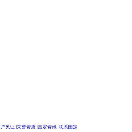
客户见证
|
荣誉资质
|
国定资讯
|
联系国定