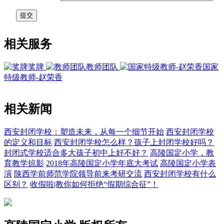
相关服务
奖牌
教师团队
国家
特级教师-赵荣香
相关新闻
西安封闭学校：塑造未来，从每一个细节开始
西安封闭学校
的定义和目标
西安封闭学校怎么样？孩子上封闭学校好吗？
封闭式学校适合多大孩子初中上好不好？
高陵国定小学，教
育教学掠影
2018年高陵国定小学年底大考试
高陵国定小学表
演
陕西学前师范学院领导前来考研交流
西安封闭学校有什么
区别？
收假啦|教你如何拒绝“假期综合征”！